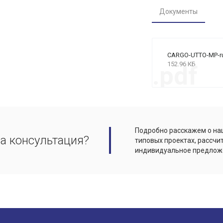
Документы
CARGO-UTTO-MP-r
152.96 КБ
.pdf
Подробно расскажем о наш
а консультация?
типовых проектах, рассчи
индивидуальное предлож