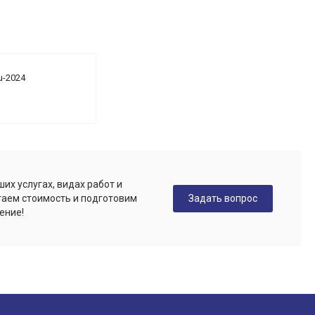
u-2024
их услугах, видах работ и
Задать вопрос
таем стоимость и подготовим
ение!