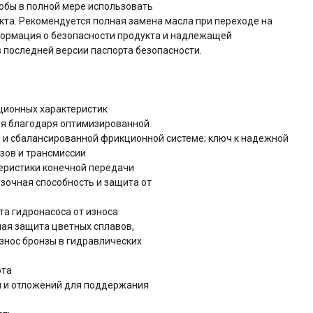
тобы в полной мере использовать
та. Рекомендуется полная замена масла при переходе на
ормация о безопасности продукта и надлежащей
в последней версии паспорта безопасности.
ционных характеристик
ия благодаря оптимизированной
и сбалансированной фрикционной системе; ключ к надежной
зов и трансмиссии
еристики конечной передачи
узочная способность и защита от
та гидронасоса от износа
ая защита цветных сплавов,
нос бронзы в гидравлических
ота
я и отложений для поддержания