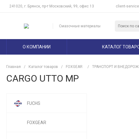
241020, г. Брянск, пр-т Московский, 99, офис 13
client-servic
Смазочные материалы
О КОМПАНИИ
КАТАЛОГ ТОВАР
Главная
/
Каталог товаров
/
FOXGEAR
/
ТРАНСПОРТ И ВНЕДОРОЖ
CARGO UTTO MP
FUCHS
FOXGEAR