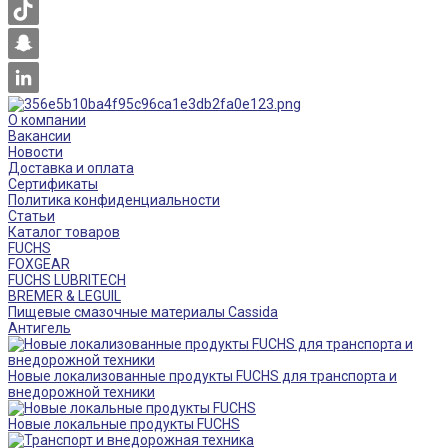
О компании
Вакансии
Новости
Доставка и оплата
Сертификаты
Политика конфиденциальности
Статьи
Каталог товаров
FUCHS
FOXGEAR
FUCHS LUBRITECH
BREMER & LEGUIL
Пищевые смазочные материалы Cassida
Антигель
Новые локализованные продукты FUCHS для транспорта и
внедорожной техники
Новые локальные продукты FUCHS