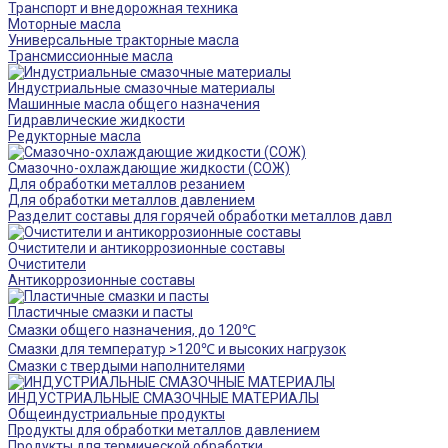
Транспорт и внедорожная техника
Моторные масла
Универсальные тракторные масла
Трансмиссионные масла
Индустриальные смазочные материалы
Машинные масла общего назначения
Гидравлические жидкости
Редукторные масла
Смазочно-охлаждающие жидкости (СОЖ)
Для обработки металлов резанием
Для обработки металлов давлением
Разделит составы для горячей обработки металлов давл
Очистители и антикоррозионные составы
Очистители
Антикоррозионные составы
Пластичные смазки и пасты
Смазки общего назначения, до 120℃
Смазки для температур >120℃ и высоких нагрузок
Смазки с твердыми наполнителями
ИНДУСТРИАЛЬНЫЕ СМАЗОЧНЫЕ МАТЕРИАЛЫ
Общеиндустриальные продукты
Продукты для обработки металлов давлением
Продукты для термической обработки