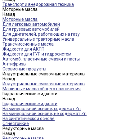
Транспорт и внедорожная техника
Моторные масла
Назад
Моторные масла
Для легковых автомобилей
Для грузовых автомобилей
Для двигателей, работающих на газу
Универсальные тракторные масла
Трансмиссионные масла
Жидкости для АКПП
Жидкости для ГУР и гидросистем
Автомоб. пластичные смазки и пасты
Антифризы
Сервисные продукты
Индустриальные смазочные материалы
Назад
Индустриальные смазочные материалы
Машинные масла общего назначения
Гидравлические жидкости
Назад
Гидравлические жидкости
На минеральной основе, содержат Zn
На минеральной основе, не содержат Zn
На синтетической основе
Огнестойкие
Редукторные масла
Назад
Редукторные масла