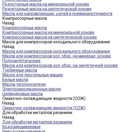
Редукторные масла на минеральной основе
Редукторные масла на синтетической основе
Масла для направляющих, цепей и пневмоинструмента
Компрессорные масла
Назад
Компрессорные масла
Компрессорные масла на минеральной основе
Компрессорные масла на синтетической основе
Масла для компрессоров холодильного оборудования
Назад
Масла для компрессоров холодильного оборудования
Масла для компрессоров хол. обор. на минерал. основе
Полусинтетические
Масла для компрессоров хол. обор. на синтетичной основе
Турбинные масла
Масла для текстильных машин
Белые масла
Масла-теплоносители
Электроизоляционные масла
Цилиндровые масла
Смазочно-охлаждающие жидкости (СОЖ)
Назад
Смазочно-охлаждающие жидкости (СОЖ)
Для обработки металлов резанием
Назад
Для обработки металлов резанием
Водосмешиваемые
Неводосмешиваемые