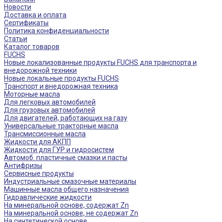
Новости
Доставка и оплата
Сертификаты
Политика конфиденциальности
Статьи
Каталог товаров
FUCHS
Новые локализованные продукты FUCHS для транспорта и
внедорожной техники
Новые локальные продукты FUCHS
Транспорт и внедорожная техника
Моторные масла
Для легковых автомобилей
Для грузовых автомобилей
Для двигателей, работающих на газу
Универсальные тракторные масла
Трансмиссионные масла
Жидкости для АКПП
Жидкости для ГУР и гидросистем
Автомоб. пластичные смазки и пасты
Антифризы
Сервисные продукты
Индустриальные смазочные материалы
Машинные масла общего назначения
Гидравлические жидкости
На минеральной основе, содержат Zn
На минеральной основе, не содержат Zn
На синтетической основе