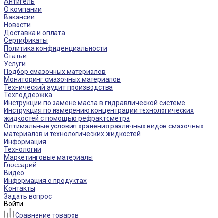
Антигель
О компании
Вакансии
Новости
Доставка и оплата
Сертификаты
Политика конфиденциальности
Статьи
Услуги
Подбор смазочных материалов
Мониторинг смазочных материалов
Технический аудит производства
Техподдержка
Инструкции по замене масла в гидравлической системе
Инструкция по измерению концентрации технологических
жидкостей с помощью рефрактометра
Оптимальные условия хранения различных видов смазочных
материалов и технологических жидкостей
Информация
Технологии
Маркетинговые материалы
Глоссарий
Видео
Информация о продуктах
Контакты
Задать вопрос
Войти
Сравнение товаров