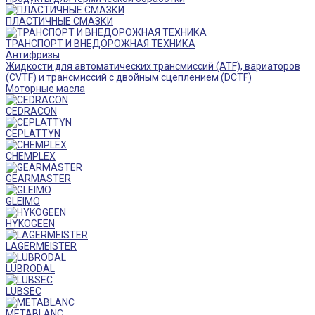
ПЛАСТИЧНЫЕ СМАЗКИ
ТРАНСПОРТ И ВНЕДОРОЖНАЯ ТЕХНИКА
Антифризы
Жидкости для автоматических трансмиссий (ATF), вариаторов
(CVTF) и трансмиссий с двойным сцеплением (DCTF)
Моторные масла
CEDRACON
CEPLATTYN
CHEMPLEX
GEARMASTER
GLEIMO
HYKOGEEN
LAGERMEISTER
LUBRODAL
LUBSEC
METABLANC