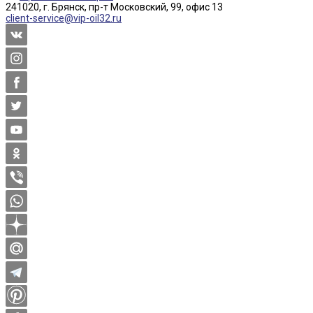
241020, г. Брянск, пр-т Московский, 99, офис 13
client-service@vip-oil32.ru