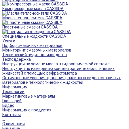
Компрессорные масла CASSIDA
Масла-теплоносители CASSIDA
Пластичные смазки CASSIDA
Специальные жидкости CASSIDA
Услуги
Подбор смазочных материалов
Мониторинг смазочных материалов
Технический аудит производства
Техподдержка
Инструкции по замене масла в гидравлической системе
Инструкция по измерению концентрации технологических
жидкостей с помощью рефрактометра
Оптимальные условия хранения различных видов смазочных
материалов и технологических жидкостей
Информация
Технологии
Маркетинговые материалы
Глоссарий
Видео
Информация о продуктах
Контакты
...
О компании
Вакансии