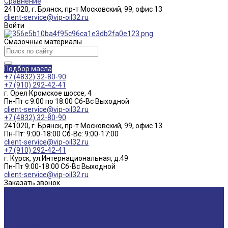
Сравнение
241020, г. Брянск, пр-т Московский, 99, офис 13
client-service@vip-oil32.ru
Войти
Смазочные материалы
Подбор масла
+7 (4832) 32-80-90
+7 (910) 292-42-41
г. Орел Кромское шоссе, 4
Пн-Пт с 9:00 по 18:00 Cб-Вс Выходной
client-service@vip-oil32.ru
+7 (4832) 32-80-90
241020, г. Брянск, пр-т Московский, 99, офис 13
Пн-Пт: 9:00-18:00 Cб-Вс: 9:00-17:00
client-service@vip-oil32.ru
+7 (910) 292-42-41
г. Курск, ул.Интернациональная, д.49
Пн-Пт 9:00-18:00 Cб-Вс Выходной
client-service@vip-oil32.ru
Заказать звонок
О компании
Вакансии
Новости
Доставка и оплата
Сертификаты