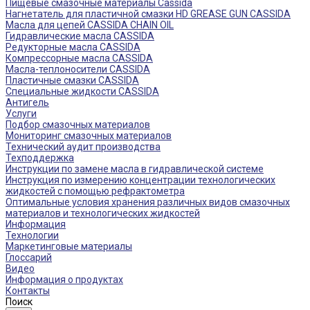
Пищевые смазочные материалы Cassida
Нагнетатель для пластичной смазки HD GREASE GUN CASSIDA
Масла для цепей CASSIDA CHAIN OIL
Гидравлические масла CASSIDA
Редукторные масла CASSIDA
Компрессорные масла CASSIDA
Масла-теплоносители CASSIDA
Пластичные смазки CASSIDA
Специальные жидкости CASSIDA
Антигель
Услуги
Подбор смазочных материалов
Мониторинг смазочных материалов
Технический аудит производства
Техподдержка
Инструкции по замене масла в гидравлической системе
Инструкция по измерению концентрации технологических
жидкостей с помощью рефрактометра
Оптимальные условия хранения различных видов смазочных
материалов и технологических жидкостей
Информация
Технологии
Маркетинговые материалы
Глоссарий
Видео
Информация о продуктах
Контакты
Поиск