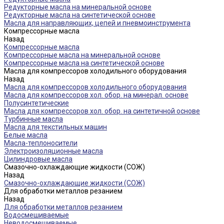
Редукторные масла на минеральной основе
Редукторные масла на синтетической основе
Масла для направляющих, цепей и пневмоинструмента
Компрессорные масла
Назад
Компрессорные масла
Компрессорные масла на минеральной основе
Компрессорные масла на синтетической основе
Масла для компрессоров холодильного оборудования
Назад
Масла для компрессоров холодильного оборудования
Масла для компрессоров хол. обор. на минерал. основе
Полусинтетические
Масла для компрессоров хол. обор. на синтетичной основе
Турбинные масла
Масла для текстильных машин
Белые масла
Масла-теплоносители
Электроизоляционные масла
Цилиндровые масла
Смазочно-охлаждающие жидкости (СОЖ)
Назад
Смазочно-охлаждающие жидкости (СОЖ)
Для обработки металлов резанием
Назад
Для обработки металлов резанием
Водосмешиваемые
Неводосмешиваемые