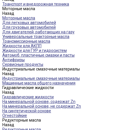
Транспорт и внедорожная техника
Моторные масла
Назад
Моторные масла
Для легковых автомобилей
Для грузовых автомобилей
Для двигателей, работающих на газу
Универсальные тракторные масла
Трансмиссионные масла
Жидкости для АКПП
Жидкости для ГУР и гидросистем
Автомоб. пластичные смазки и пасты
Антифризы
Сервисные продукты
Индустриальные смазочные материалы
Назад
Индустриальные смазочные материалы
Машинные масла общего назначения
Гидравлические жидкости
Назад
Гидравлические жидкости
На минеральной основе, содержат Zn
На минеральной основе, не содержат Zn
На синтетической основе
Огнестойкие
Редукторные масла
Назад
Редукторные масла