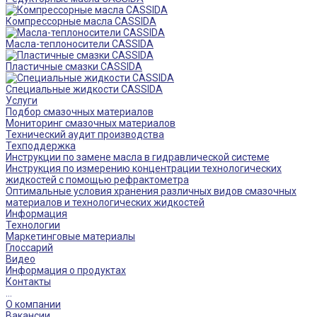
Компрессорные масла CASSIDA
Масла-теплоносители CASSIDA
Пластичные смазки CASSIDA
Специальные жидкости CASSIDA
Услуги
Подбор смазочных материалов
Мониторинг смазочных материалов
Технический аудит производства
Техподдержка
Инструкции по замене масла в гидравлической системе
Инструкция по измерению концентрации технологических
жидкостей с помощью рефрактометра
Оптимальные условия хранения различных видов смазочных
материалов и технологических жидкостей
Информация
Технологии
Маркетинговые материалы
Глоссарий
Видео
Информация о продуктах
Контакты
...
О компании
Вакансии