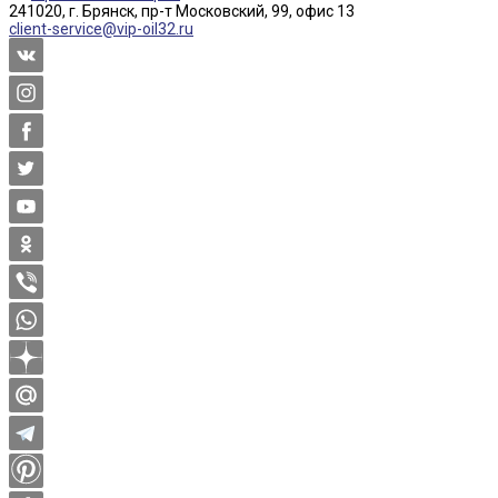
241020, г. Брянск, пр-т Московский, 99, офис 13
client-service@vip-oil32.ru