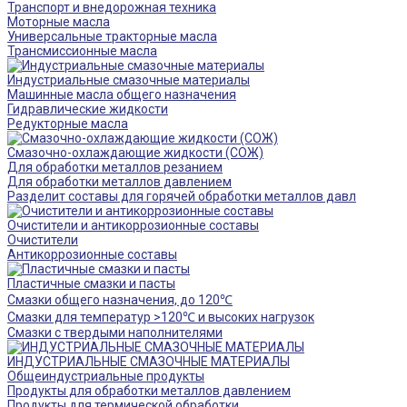
Транспорт и внедорожная техника
Моторные масла
Универсальные тракторные масла
Трансмиссионные масла
Индустриальные смазочные материалы
Машинные масла общего назначения
Гидравлические жидкости
Редукторные масла
Смазочно-охлаждающие жидкости (СОЖ)
Для обработки металлов резанием
Для обработки металлов давлением
Разделит составы для горячей обработки металлов давл
Очистители и антикоррозионные составы
Очистители
Антикоррозионные составы
Пластичные смазки и пасты
Смазки общего назначения, до 120℃
Смазки для температур >120℃ и высоких нагрузок
Смазки с твердыми наполнителями
ИНДУСТРИАЛЬНЫЕ СМАЗОЧНЫЕ МАТЕРИАЛЫ
Общеиндустриальные продукты
Продукты для обработки металлов давлением
Продукты для термической обработки