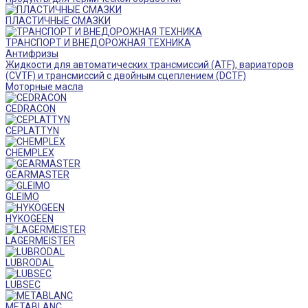
ПЛАСТИЧНЫЕ СМАЗКИ
ТРАНСПОРТ И ВНЕДОРОЖНАЯ ТЕХНИКА
Антифризы
Жидкости для автоматических трансмиссий (ATF), вариаторов
(CVTF) и трансмиссий с двойным сцеплением (DCTF)
Моторные масла
CEDRACON
CEPLATTYN
CHEMPLEX
GEARMASTER
GLEIMO
HYKOGEEN
LAGERMEISTER
LUBRODAL
LUBSEC
METABLANC