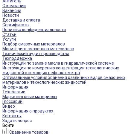
Антигель
О компании
Вакансии
Новости
Доставка и оплата
Сертификаты
Политика конфиденциальности
Статьи
Услуги
Подбор смазочных материалов
Мониторинг смазочных материалов
Технический аудит производства
Техподдержка
Инструкции по замене масла в гидравлической системе
Инструкция по измерению концентрации технологических
жидкостей с помощью рефрактометра
Оптимальные условия хранения различных видов смазочных
материалов и технологических жидкостей
Информация
Технологии
Маркетинговые материалы
Глоссарий
Видео
Информация о продуктах
Контакты
Задать вопрос
Войти
Сравнение товаров