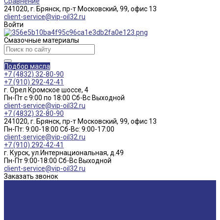
Сравнение
241020, г. Брянск, пр-т Московский, 99, офис 13
client-service@vip-oil32.ru
Войти
Смазочные материалы
Подбор масла
+7 (4832) 32-80-90
+7 (910) 292-42-41
г. Орел Кромское шоссе, 4
Пн-Пт с 9:00 по 18:00 Cб-Вс Выходной
client-service@vip-oil32.ru
+7 (4832) 32-80-90
241020, г. Брянск, пр-т Московский, 99, офис 13
Пн-Пт: 9:00-18:00 Cб-Вс: 9:00-17:00
client-service@vip-oil32.ru
+7 (910) 292-42-41
г. Курск, ул.Интернациональная, д.49
Пн-Пт 9:00-18:00 Cб-Вс Выходной
client-service@vip-oil32.ru
Заказать звонок
О компании
Вакансии
Новости
Доставка и оплата
Сертификаты