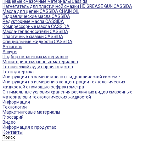
Пищевые смазочные материалы Cassida
Нагнетатель для пластичной смазки HD GREASE GUN CASSIDA
Масла для цепей CASSIDA CHAIN OIL
Гидравлические масла CASSIDA
Редукторные масла CASSIDA
Компрессорные масла CASSIDA
Масла-теплоносители CASSIDA
Пластичные смазки CASSIDA
Специальные жидкости CASSIDA
Антигель
Услуги
Подбор смазочных материалов
Мониторинг смазочных материалов
Технический аудит производства
Техподдержка
Инструкции по замене масла в гидравлической системе
Инструкция по измерению концентрации технологических
жидкостей с помощью рефрактометра
Оптимальные условия хранения различных видов смазочных
материалов и технологических жидкостей
Информация
Технологии
Маркетинговые материалы
Глоссарий
Видео
Информация о продуктах
Контакты
Поиск