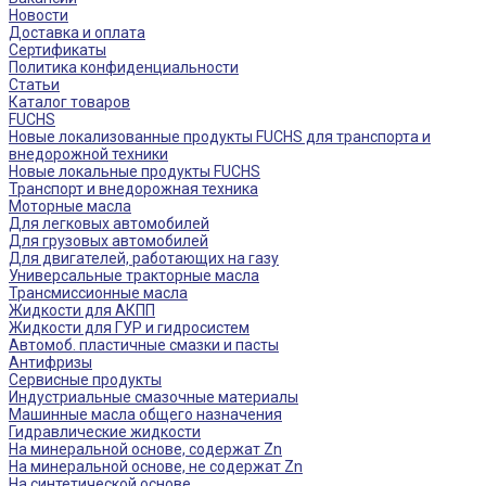
Новости
Доставка и оплата
Сертификаты
Политика конфиденциальности
Статьи
Каталог товаров
FUCHS
Новые локализованные продукты FUCHS для транспорта и
внедорожной техники
Новые локальные продукты FUCHS
Транспорт и внедорожная техника
Моторные масла
Для легковых автомобилей
Для грузовых автомобилей
Для двигателей, работающих на газу
Универсальные тракторные масла
Трансмиссионные масла
Жидкости для АКПП
Жидкости для ГУР и гидросистем
Автомоб. пластичные смазки и пасты
Антифризы
Сервисные продукты
Индустриальные смазочные материалы
Машинные масла общего назначения
Гидравлические жидкости
На минеральной основе, содержат Zn
На минеральной основе, не содержат Zn
На синтетической основе