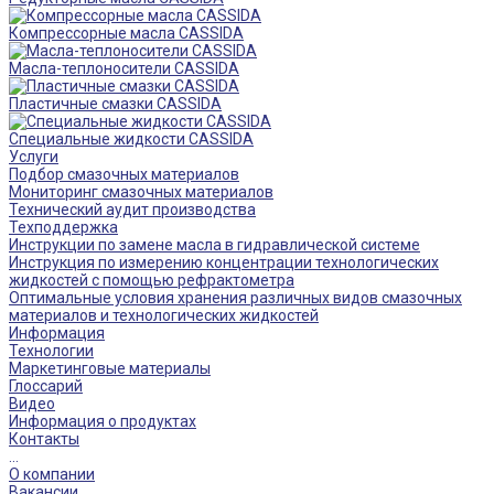
Компрессорные масла CASSIDA
Масла-теплоносители CASSIDA
Пластичные смазки CASSIDA
Специальные жидкости CASSIDA
Услуги
Подбор смазочных материалов
Мониторинг смазочных материалов
Технический аудит производства
Техподдержка
Инструкции по замене масла в гидравлической системе
Инструкция по измерению концентрации технологических
жидкостей с помощью рефрактометра
Оптимальные условия хранения различных видов смазочных
материалов и технологических жидкостей
Информация
Технологии
Маркетинговые материалы
Глоссарий
Видео
Информация о продуктах
Контакты
...
О компании
Вакансии