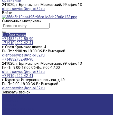
Сравнение
241020, г. Брянск, пр-т Московский, 99, офис 13
client-service@vip-oil32.ru
Войти
Смазочные материалы
Подбор масла
+7 (4832) 32-80-90
+7 (910) 292-42-41
г. Орел Кромское шоссе, 4
Пн-Пт с 9:00 по 18:00 Cб-Вс Выходной
client-service@vip-oil32.ru
+7 (4832) 32-80-90
241020, г. Брянск, пр-т Московский, 99, офис 13
Пн-Пт: 9:00-18:00 Cб-Вс: 9:00-17:00
client-service@vip-oil32.ru
+7 (910) 292-42-41
г. Курск, ул.Интернациональная, д.49
Пн-Пт 9:00-18:00 Cб-Вс Выходной
client-service@vip-oil32.ru
Заказать звонок
О компании
Вакансии
Новости
Доставка и оплата
Сертификаты