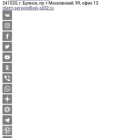
241020, г. Брянск, пр-т Московский, 99, офис 13
client-service@vip-oil32.ru