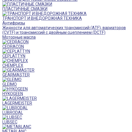
ПЛАСТИЧНЫЕ СМАЗКИ
ТРАНСПОРТ И ВНЕДОРОЖНАЯ ТЕХНИКА
Антифризы
Жидкости для автоматических трансмиссий (ATF), вариаторов
(CVTF) и трансмиссий с двойным сцеплением (DCTF)
Моторные масла
CEDRACON
CEPLATTYN
CHEMPLEX
GEARMASTER
GLEIMO
HYKOGEEN
LAGERMEISTER
LUBRODAL
LUBSEC
METABLANC