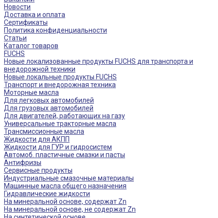
Новости
Доставка и оплата
Сертификаты
Политика конфиденциальности
Статьи
Каталог товаров
FUCHS
Новые локализованные продукты FUCHS для транспорта и
внедорожной техники
Новые локальные продукты FUCHS
Транспорт и внедорожная техника
Моторные масла
Для легковых автомобилей
Для грузовых автомобилей
Для двигателей, работающих на газу
Универсальные тракторные масла
Трансмиссионные масла
Жидкости для АКПП
Жидкости для ГУР и гидросистем
Автомоб. пластичные смазки и пасты
Антифризы
Сервисные продукты
Индустриальные смазочные материалы
Машинные масла общего назначения
Гидравлические жидкости
На минеральной основе, содержат Zn
На минеральной основе, не содержат Zn
На синтетической основе