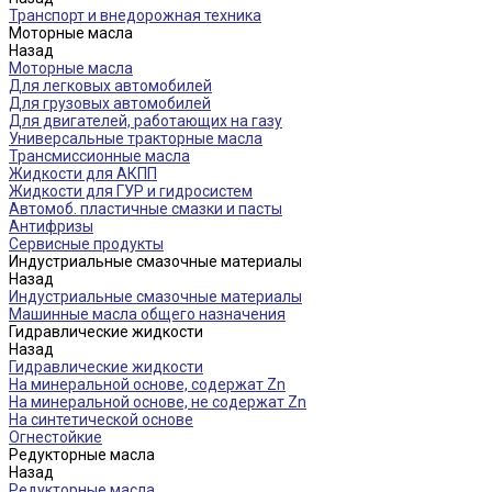
Транспорт и внедорожная техника
Моторные масла
Назад
Моторные масла
Для легковых автомобилей
Для грузовых автомобилей
Для двигателей, работающих на газу
Универсальные тракторные масла
Трансмиссионные масла
Жидкости для АКПП
Жидкости для ГУР и гидросистем
Автомоб. пластичные смазки и пасты
Антифризы
Сервисные продукты
Индустриальные смазочные материалы
Назад
Индустриальные смазочные материалы
Машинные масла общего назначения
Гидравлические жидкости
Назад
Гидравлические жидкости
На минеральной основе, содержат Zn
На минеральной основе, не содержат Zn
На синтетической основе
Огнестойкие
Редукторные масла
Назад
Редукторные масла