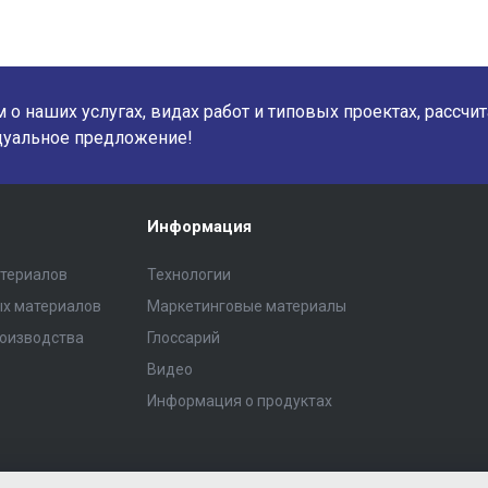
о наших услугах, видах работ и типовых проектах, рассчи
дуальное предложение!
Информация
атериалов
Технологии
ых материалов
Маркетинговые материалы
роизводства
Глоссарий
Видео
Информация о продуктах