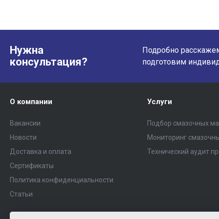
Нужна
Подробно расскажем 
консультация?
подготовим индиви
О компании
Услуги
Вакансии
Подбор смазочных м
Новости
Мониторинг смазочн
Доставка и оплата
Технический аудит п
Сертификаты
Политика конфиденциальности
Статьи