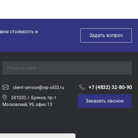
таем стоимость и
Задать вопрос
+7 (4832) 32-80-90
client-service@vip-oil32.ru
241020, г. Брянск, пр-т
Заказать звонок
Московский, 99, офис 13