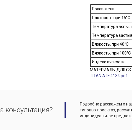
Показатели
Плотность при 15°С
Температура вспыш
Температура засты
Вязкость, при 40°C
Вязкость, при 100°C
Индекс вязкости
МАТЕРИАЛЫ ДЛЯ СК
TITAN ATF 4134.pdf
Подробно расскажем о наш
а консультация?
типовых проектах, рассчи
индивидуальное предлож