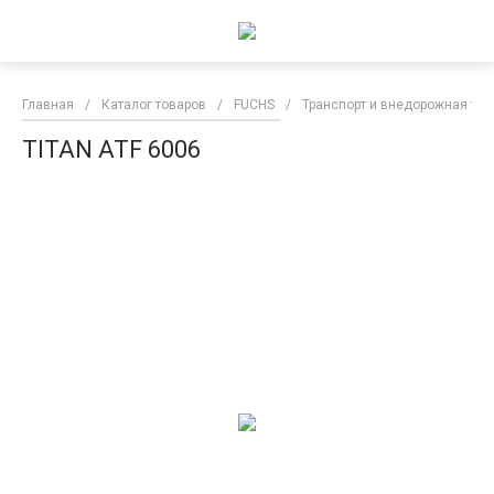
Главная
/
Каталог товаров
/
FUCHS
/
Транспорт и внедорожная тех
TITAN ATF 6006