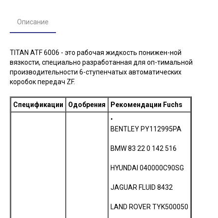
Описание
TITAN ATF 6006 - это рабочая жидкость понижен-ной
вязкости, специально разработанная для оп-тимальной
производительности 6-ступенчатых автоматических
коробок передач ZF.
Спецификации
Одобрения
Рекомендации Fuchs
•
BENTLEY PY112995PA
BMW 83 22 0 142 516
HYUNDAI 040000C90SG
JAGUAR FLUID 8432
LAND ROVER TYK500050