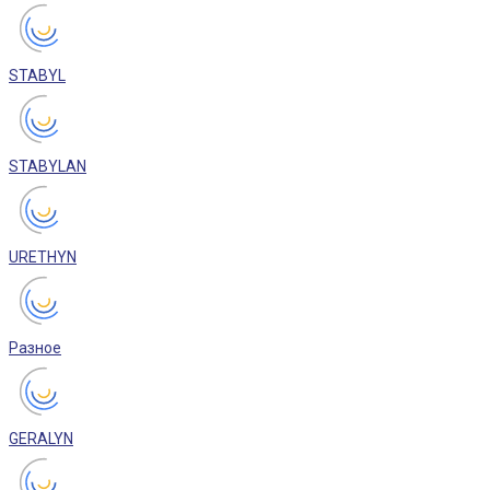
STABYL
STABYLAN
URETHYN
Разное
GERALYN