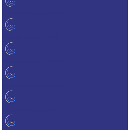
Гидравлические масла CASSIDA
Редукторные масла CASSIDA
Компрессорные масла CASSIDA
Масла-теплоносители CASSIDA
Пластичные смазки CASSIDA