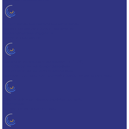
Трансмиссионные масла
Индустриальные смазочные материалы
Машинные масла общего назначения
Гидравлические жидкости
Редукторные масла
Смазочно-охлаждающие жидкости (СОЖ)
Для обработки металлов резанием
Для обработки металлов давлением
Разделит составы для горячей обработки металлов давл
Очистители и антикоррозионные составы
Очистители
Антикоррозионные составы