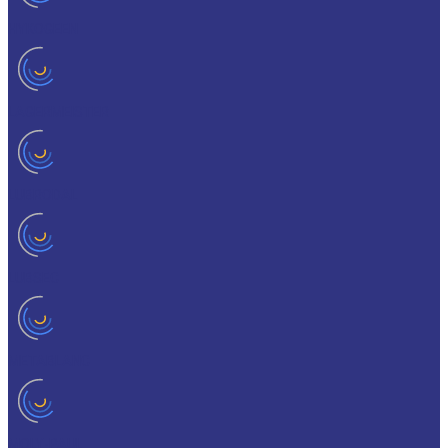
HYKOGEEN
LAGERMEISTER
LUBRODAL
LUBSEC
METABLANC
MOLY-PAUL