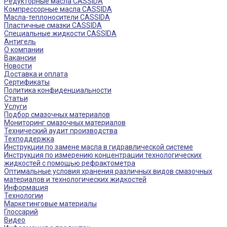
Редукторные масла CASSIDA
Компрессорные масла CASSIDA
Масла-теплоносители CASSIDA
Пластичные смазки CASSIDA
Специальные жидкости CASSIDA
Антигель
О компании
Вакансии
Новости
Доставка и оплата
Сертификаты
Политика конфиденциальности
Статьи
Услуги
Подбор смазочных материалов
Мониторинг смазочных материалов
Технический аудит производства
Техподдержка
Инструкции по замене масла в гидравлической системе
Инструкция по измерению концентрации технологических
жидкостей с помощью рефрактометра
Оптимальные условия хранения различных видов смазочных
материалов и технологических жидкостей
Информация
Технологии
Маркетинговые материалы
Глоссарий
Видео