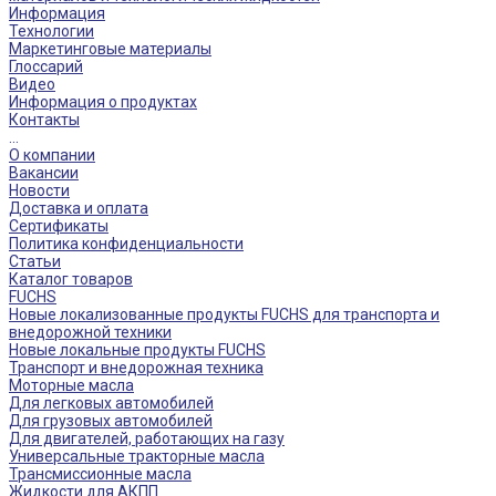
Информация
Технологии
Маркетинговые материалы
Глоссарий
Видео
Информация о продуктах
Контакты
...
О компании
Вакансии
Новости
Доставка и оплата
Сертификаты
Политика конфиденциальности
Статьи
Каталог товаров
FUCHS
Новые локализованные продукты FUCHS для транспорта и
внедорожной техники
Новые локальные продукты FUCHS
Транспорт и внедорожная техника
Моторные масла
Для легковых автомобилей
Для грузовых автомобилей
Для двигателей, работающих на газу
Универсальные тракторные масла
Трансмиссионные масла
Жидкости для АКПП