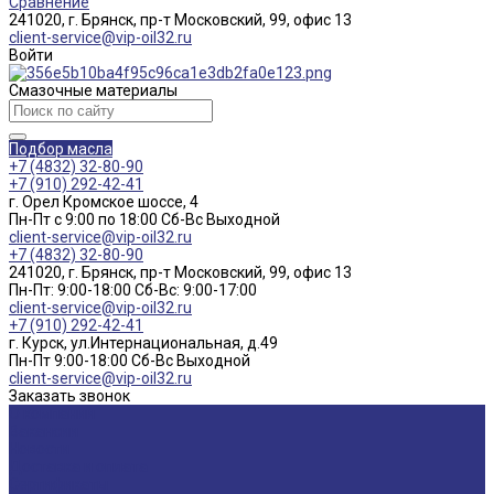
Сравнение
241020, г. Брянск, пр-т Московский, 99, офис 13
client-service@vip-oil32.ru
Войти
Смазочные материалы
Подбор масла
+7 (4832) 32-80-90
+7 (910) 292-42-41
г. Орел Кромское шоссе, 4
Пн-Пт с 9:00 по 18:00 Cб-Вс Выходной
client-service@vip-oil32.ru
+7 (4832) 32-80-90
241020, г. Брянск, пр-т Московский, 99, офис 13
Пн-Пт: 9:00-18:00 Cб-Вс: 9:00-17:00
client-service@vip-oil32.ru
+7 (910) 292-42-41
г. Курск, ул.Интернациональная, д.49
Пн-Пт 9:00-18:00 Cб-Вс Выходной
client-service@vip-oil32.ru
Заказать звонок
О компании
Вакансии
Новости
Доставка и оплата
Сертификаты