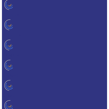
CEDRACON
CEPLATTYN
CHEMPLEX
GEARMASTER
GLEIMO