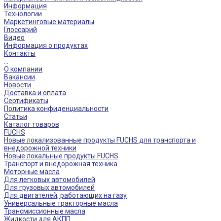
Информация
Технологии
Маркетинговые материалы
Глоссарий
Видео
Информация о продуктах
Контакты
...
О компании
Вакансии
Новости
Доставка и оплата
Сертификаты
Политика конфиденциальности
Статьи
Каталог товаров
FUCHS
Новые локализованные продукты FUCHS для транспорта и
внедорожной техники
Новые локальные продукты FUCHS
Транспорт и внедорожная техника
Моторные масла
Для легковых автомобилей
Для грузовых автомобилей
Для двигателей, работающих на газу
Универсальные тракторные масла
Трансмиссионные масла
Жидкости для АКПП