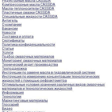
Редукторные масла CASSIDA
Компрессорные масла CASSIDA
Масла-теплоносители CASSIDA
Пластичные смазки CASSIDA
Специальные жидкости CASSIDA
Антигель
О компании
Вакансии
Новости
Доставка и оплата
Сертификаты
Политика конфиденциальности
Статьи
Услуги
Подбор смазочных материалов
Мониторинг смазочных материалов
Технический аудит производства
Техподдержка
Инструкции по замене масла в гидравлической системе
Инструкция по измерению концентрации технологических
жидкостей с помощью рефрактометра
Оптимальные условия хранения различных видов смазочных
материалов и технологических жидкостей
Информация
Технологии
Маркетинговые материалы
Глоссарий
Видео