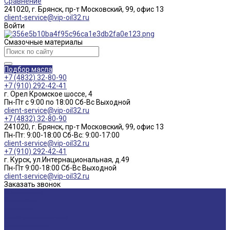
Сравнение
241020, г. Брянск, пр-т Московский, 99, офис 13
client-service@vip-oil32.ru
Войти
Смазочные материалы
Подбор масла
+7 (4832) 32-80-90
+7 (910) 292-42-41
г. Орел Кромское шоссе, 4
Пн-Пт с 9:00 по 18:00 Cб-Вс Выходной
client-service@vip-oil32.ru
+7 (4832) 32-80-90
241020, г. Брянск, пр-т Московский, 99, офис 13
Пн-Пт: 9:00-18:00 Cб-Вс: 9:00-17:00
client-service@vip-oil32.ru
+7 (910) 292-42-41
г. Курск, ул.Интернациональная, д.49
Пн-Пт 9:00-18:00 Cб-Вс Выходной
client-service@vip-oil32.ru
Заказать звонок
О компании
Вакансии
Новости
Доставка и оплата
Сертификаты