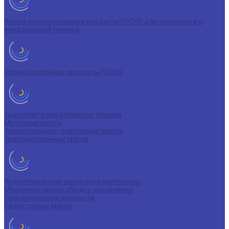
Новые локализованные продукты FUCHS для транспорта и
внедорожной техники
Новые локальные продукты FUCHS
Транспорт и внедорожная техника
Моторные масла
Универсальные тракторные масла
Трансмиссионные масла
Индустриальные смазочные материалы
Машинные масла общего назначения
Гидравлические жидкости
Редукторные масла