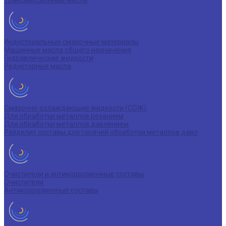
Трансмиссионные масла
Индустриальные смазочные материалы
Машинные масла общего назначения
Гидравлические жидкости
Редукторные масла
Смазочно-охлаждающие жидкости (СОЖ)
Для обработки металлов резанием
Для обработки металлов давлением
Разделит составы для горячей обработки металлов давл
Очистители и антикоррозионные составы
Очистители
Антикоррозионные составы