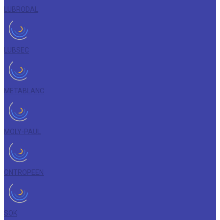
LUBRODAL
LUBSEC
METABLANC
MOLY-PAUL
ONTROPEEN
SOK