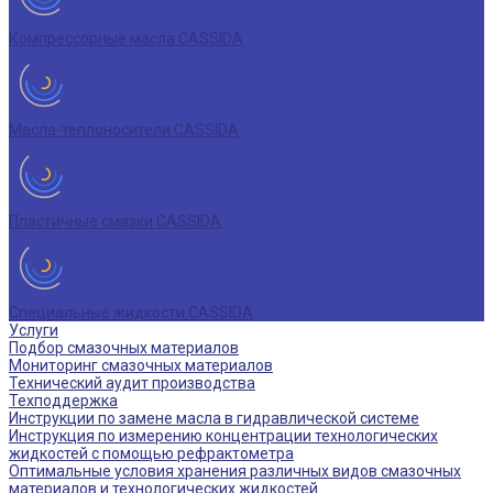
Компрессорные масла CASSIDA
Масла-теплоносители CASSIDA
Пластичные смазки CASSIDA
Специальные жидкости CASSIDA
Услуги
Подбор смазочных материалов
Мониторинг смазочных материалов
Технический аудит производства
Техподдержка
Инструкции по замене масла в гидравлической системе
Инструкция по измерению концентрации технологических
жидкостей с помощью рефрактометра
Оптимальные условия хранения различных видов смазочных
материалов и технологических жидкостей