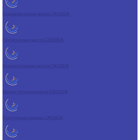
Гидравлические масла CASSIDA
Редукторные масла CASSIDA
Компрессорные масла CASSIDA
Масла-теплоносители CASSIDA
Пластичные смазки CASSIDA