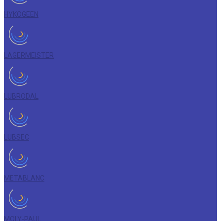
HYKOGEEN
LAGERMEISTER
LUBRODAL
LUBSEC
METABLANC
MOLY-PAUL