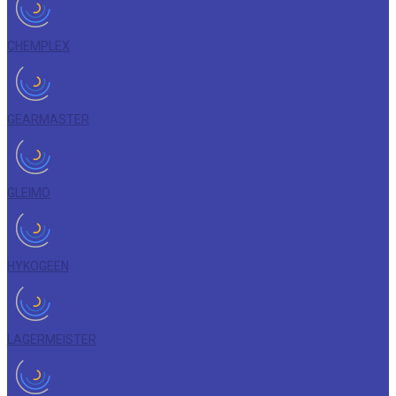
CHEMPLEX
GEARMASTER
GLEIMO
HYKOGEEN
LAGERMEISTER