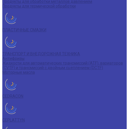
Продукты для обработки металлов давлением
Продукты для термической обработки
ПЛАСТИЧНЫЕ СМАЗКИ
ТРАНСПОРТ И ВНЕДОРОЖНАЯ ТЕХНИКА
Антифризы
Жидкости для автоматических трансмиссий (ATF), вариаторов
(CVTF) и трансмиссий с двойным сцеплением (DCTF)
Моторные масла
CEDRACON
CEPLATTYN