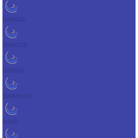
CEDRACON
CEPLATTYN
CHEMPLEX
GEARMASTER
GLEIMO