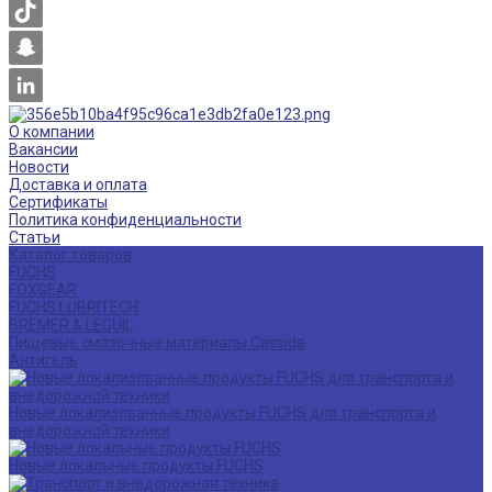
О компании
Вакансии
Новости
Доставка и оплата
Сертификаты
Политика конфиденциальности
Статьи
Каталог товаров
FUCHS
FOXGEAR
FUCHS LUBRITECH
BREMER & LEGUIL
Пищевые смазочные материалы Cassida
Антигель
Новые локализованные продукты FUCHS для транспорта и
внедорожной техники
Новые локальные продукты FUCHS