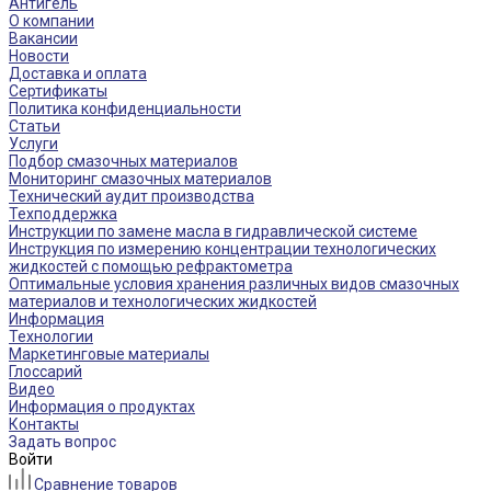
Антигель
О компании
Вакансии
Новости
Доставка и оплата
Сертификаты
Политика конфиденциальности
Статьи
Услуги
Подбор смазочных материалов
Мониторинг смазочных материалов
Технический аудит производства
Техподдержка
Инструкции по замене масла в гидравлической системе
Инструкция по измерению концентрации технологических
жидкостей с помощью рефрактометра
Оптимальные условия хранения различных видов смазочных
материалов и технологических жидкостей
Информация
Технологии
Маркетинговые материалы
Глоссарий
Видео
Информация о продуктах
Контакты
Задать вопрос
Войти
Сравнение товаров