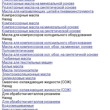
Редукторные масла на минеральной основе
Редукторные масла на синтетической основе
Масла для направляющих, цепей и пневмоинструмента
Компрессорные масла
Назад
Компрессорные масла
Компрессорные масла на минеральной основе
Компрессорные масла на синтетической основе
Масла для компрессоров холодильного оборудования
Назад
Масла для компрессоров холодильного оборудования
Масла для компрессоров хол. обор. на минерал. основе
Полусинтетические
Масла для компрессоров хол. обор. на синтетичной основе
Турбинные масла
Масла для текстильных машин
Белые масла
Масла-теплоносители
Электроизоляционные масла
Цилиндровые масла
Смазочно-охлаждающие жидкости (СОЖ)
Назад
Смазочно-охлаждающие жидкости (СОЖ)
Для обработки металлов резанием
Назад
Для обработки металлов резанием
Водосмешиваемые
Неводосмешиваемые