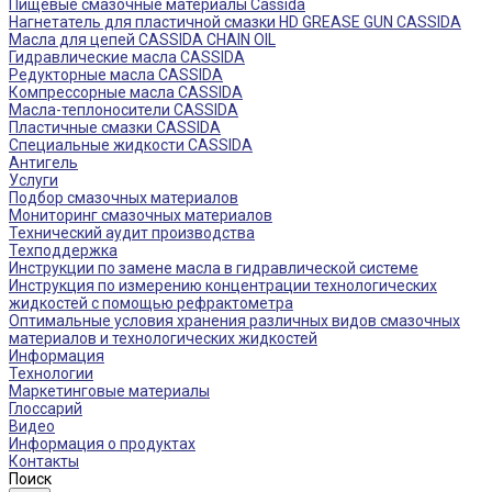
Пищевые смазочные материалы Cassida
Нагнетатель для пластичной смазки HD GREASE GUN CASSIDA
Масла для цепей CASSIDA CHAIN OIL
Гидравлические масла CASSIDA
Редукторные масла CASSIDA
Компрессорные масла CASSIDA
Масла-теплоносители CASSIDA
Пластичные смазки CASSIDA
Специальные жидкости CASSIDA
Антигель
Услуги
Подбор смазочных материалов
Мониторинг смазочных материалов
Технический аудит производства
Техподдержка
Инструкции по замене масла в гидравлической системе
Инструкция по измерению концентрации технологических
жидкостей с помощью рефрактометра
Оптимальные условия хранения различных видов смазочных
материалов и технологических жидкостей
Информация
Технологии
Маркетинговые материалы
Глоссарий
Видео
Информация о продуктах
Контакты
Поиск