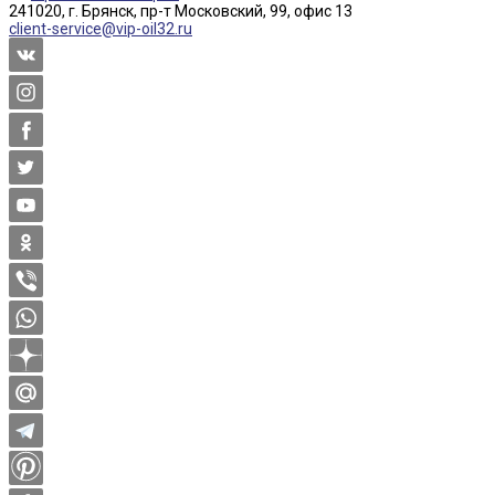
241020, г. Брянск, пр-т Московский, 99, офис 13
client-service@vip-oil32.ru