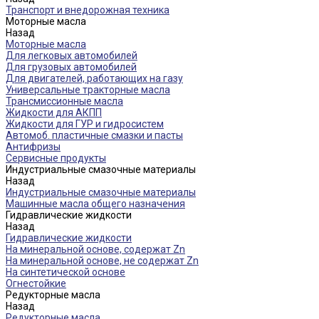
Транспорт и внедорожная техника
Моторные масла
Назад
Моторные масла
Для легковых автомобилей
Для грузовых автомобилей
Для двигателей, работающих на газу
Универсальные тракторные масла
Трансмиссионные масла
Жидкости для АКПП
Жидкости для ГУР и гидросистем
Автомоб. пластичные смазки и пасты
Антифризы
Сервисные продукты
Индустриальные смазочные материалы
Назад
Индустриальные смазочные материалы
Машинные масла общего назначения
Гидравлические жидкости
Назад
Гидравлические жидкости
На минеральной основе, содержат Zn
На минеральной основе, не содержат Zn
На синтетической основе
Огнестойкие
Редукторные масла
Назад
Редукторные масла