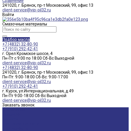
Сравнение
241020, г. Брянск, пр-т Московский, 99, офис 13
client-service@vip-oil32.ru
Войти
Смазочные материалы
Подбор масла
+7 (4832) 32-80-90
+7 (910) 292-42-41
г. Орел Кромское шоссе, 4
Пн-Пт с 9:00 по 18:00 Cб-Вс Выходной
client-service@vip-oil32.ru
+7 (4832) 32-80-90
241020, г. Брянск, пр-т Московский, 99, офис 13
Пн-Пт: 9:00-18:00 Cб-Вс: 9:00-17:00
client-service@vip-oil32.ru
+7 (910) 292-42-41
г. Курск, ул.Интернациональная, д.49
Пн-Пт 9:00-18:00 Cб-Вс Выходной
client-service@vip-oil32.ru
Заказать звонок
О компании
Вакансии
Новости
Доставка и оплата
Сертификаты