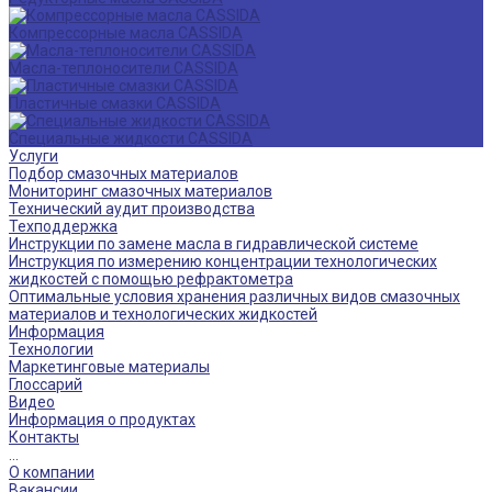
Компрессорные масла CASSIDA
Масла-теплоносители CASSIDA
Пластичные смазки CASSIDA
Специальные жидкости CASSIDA
Услуги
Подбор смазочных материалов
Мониторинг смазочных материалов
Технический аудит производства
Техподдержка
Инструкции по замене масла в гидравлической системе
Инструкция по измерению концентрации технологических
жидкостей с помощью рефрактометра
Оптимальные условия хранения различных видов смазочных
материалов и технологических жидкостей
Информация
Технологии
Маркетинговые материалы
Глоссарий
Видео
Информация о продуктах
Контакты
...
О компании
Вакансии