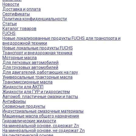
Новости
Доставка и оплата
Сертификаты
Политика конфиденциальности
Статьи
Каталог товаров
FUCHS
Новые локализованные продукты FUCHS для транспорта и
внедорожной техники
Новые локальные продукты FUCHS
Транспорт и внедорожная техника
Моторные масла
Для легковых автомобилей
Для грузовых автомобилей
Для двигателей, работающих на газу
Универсальные тракторные масла
Трансмиссионные масла
Жидкости для АКПП
Жидкости для ГУР и гидросистем
Автомоб. пластичные смазки и пасты
Антифризы
Сервисные продукты
Индустриальные смазочные материалы
Машинные масла общего назначения
Гидравлические жидкости
На минеральной основе, содержат Zn
На минеральной основе, не содержат Zn
На синтетической основе