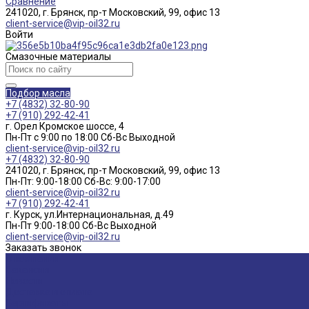
Сравнение
241020, г. Брянск, пр-т Московский, 99, офис 13
client-service@vip-oil32.ru
Войти
Смазочные материалы
Подбор масла
+7 (4832) 32-80-90
+7 (910) 292-42-41
г. Орел Кромское шоссе, 4
Пн-Пт с 9:00 по 18:00 Cб-Вс Выходной
client-service@vip-oil32.ru
+7 (4832) 32-80-90
241020, г. Брянск, пр-т Московский, 99, офис 13
Пн-Пт: 9:00-18:00 Cб-Вс: 9:00-17:00
client-service@vip-oil32.ru
+7 (910) 292-42-41
г. Курск, ул.Интернациональная, д.49
Пн-Пт 9:00-18:00 Cб-Вс Выходной
client-service@vip-oil32.ru
Заказать звонок
О компании
Вакансии
Новости
Доставка и оплата
Сертификаты