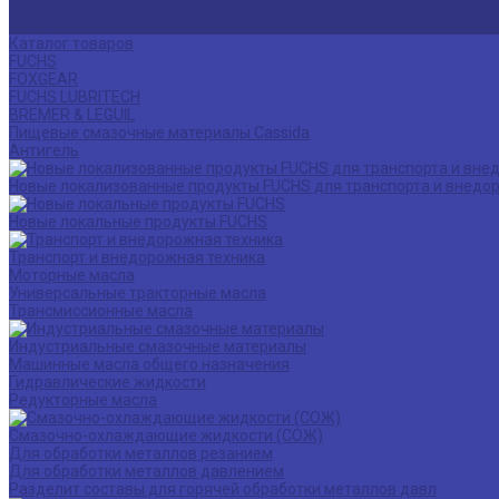
Политика конфиденциальности
Статьи
Каталог товаров
FUCHS
FOXGEAR
FUCHS LUBRITECH
BREMER & LEGUIL
Пищевые смазочные материалы Cassida
Антигель
Новые локализованные продукты FUCHS для транспорта и внедо
Новые локальные продукты FUCHS
Транспорт и внедорожная техника
Моторные масла
Универсальные тракторные масла
Трансмиссионные масла
Индустриальные смазочные материалы
Машинные масла общего назначения
Гидравлические жидкости
Редукторные масла
Смазочно-охлаждающие жидкости (СОЖ)
Для обработки металлов резанием
Для обработки металлов давлением
Разделит составы для горячей обработки металлов давл