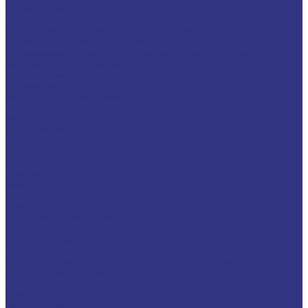
Техподдержка
Инструкции по замене масла в гидравлической системе
Инструкция по измерению концентрации технологических
жидкостей с помощью рефрактометра
Оптимальные условия хранения различных видов смазочных
материалов и технологических жидкостей
Информация
Технологии
Маркетинговые материалы
Глоссарий
Видео
Информация о продуктах
Контакты
...
О компании
Вакансии
Новости
Доставка и оплата
Сертификаты
Политика конфиденциальности
Статьи
Каталог товаров
FUCHS
Новые локализованные продукты FUCHS для транспорта и
внедорожной техники
Новые локальные продукты FUCHS
Транспорт и внедорожная техника
Моторные масла