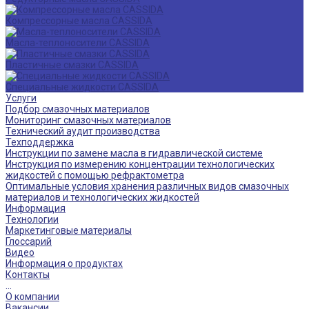
Компрессорные масла CASSIDA
Масла-теплоносители CASSIDA
Пластичные смазки CASSIDA
Специальные жидкости CASSIDA
Услуги
Подбор смазочных материалов
Мониторинг смазочных материалов
Технический аудит производства
Техподдержка
Инструкции по замене масла в гидравлической системе
Инструкция по измерению концентрации технологических
жидкостей с помощью рефрактометра
Оптимальные условия хранения различных видов смазочных
материалов и технологических жидкостей
Информация
Технологии
Маркетинговые материалы
Глоссарий
Видео
Информация о продуктах
Контакты
...
О компании
Вакансии