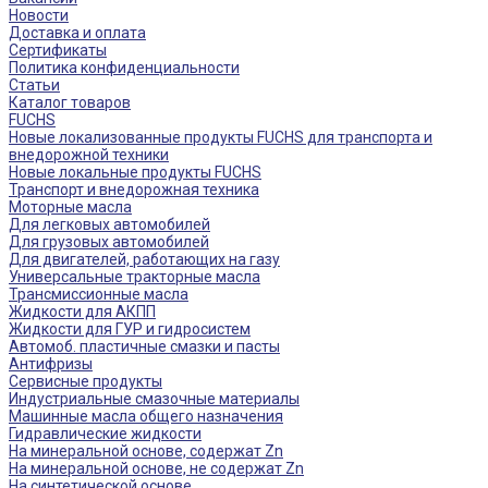
Новости
Доставка и оплата
Сертификаты
Политика конфиденциальности
Статьи
Каталог товаров
FUCHS
Новые локализованные продукты FUCHS для транспорта и
внедорожной техники
Новые локальные продукты FUCHS
Транспорт и внедорожная техника
Моторные масла
Для легковых автомобилей
Для грузовых автомобилей
Для двигателей, работающих на газу
Универсальные тракторные масла
Трансмиссионные масла
Жидкости для АКПП
Жидкости для ГУР и гидросистем
Автомоб. пластичные смазки и пасты
Антифризы
Сервисные продукты
Индустриальные смазочные материалы
Машинные масла общего назначения
Гидравлические жидкости
На минеральной основе, содержат Zn
На минеральной основе, не содержат Zn
На синтетической основе