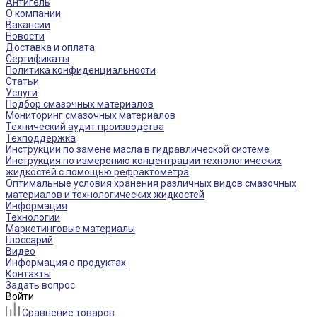
Антигель
О компании
Вакансии
Новости
Доставка и оплата
Сертификаты
Политика конфиденциальности
Статьи
Услуги
Подбор смазочных материалов
Мониторинг смазочных материалов
Технический аудит производства
Техподдержка
Инструкции по замене масла в гидравлической системе
Инструкция по измерению концентрации технологических
жидкостей с помощью рефрактометра
Оптимальные условия хранения различных видов смазочных
материалов и технологических жидкостей
Информация
Технологии
Маркетинговые материалы
Глоссарий
Видео
Информация о продуктах
Контакты
Задать вопрос
Войти
Сравнение товаров