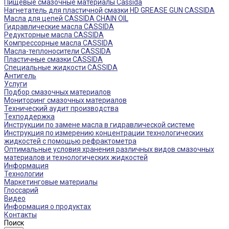
Пищевые смазочные материалы Cassida
Нагнетатель для пластичной смазки HD GREASE GUN CASSIDA
Масла для цепей CASSIDA CHAIN OIL
Гидравлические масла CASSIDA
Редукторные масла CASSIDA
Компрессорные масла CASSIDA
Масла-теплоносители CASSIDA
Пластичные смазки CASSIDA
Специальные жидкости CASSIDA
Антигель
Услуги
Подбор смазочных материалов
Мониторинг смазочных материалов
Технический аудит производства
Техподдержка
Инструкции по замене масла в гидравлической системе
Инструкция по измерению концентрации технологических
жидкостей с помощью рефрактометра
Оптимальные условия хранения различных видов смазочных
материалов и технологических жидкостей
Информация
Технологии
Маркетинговые материалы
Глоссарий
Видео
Информация о продуктах
Контакты
Поиск