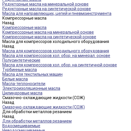
Редукторные масла на минеральной основе
Редукторные масла на синтетической основе
Масла для направляющих, цепей и пневмоинструмента
Компрессорные масла
Назад
Компрессорные масла
Компрессорные масла на минеральной основе
Компрессорные масла на синтетической основе
Масла для компрессоров холодильного оборудования
Назад
Масла для компрессоров холодильного оборудования
Масла для компрессоров хол. обор. на минерал. основе
Полусинтетические
Масла для компрессоров хол. обор. на синтетичной основе
Турбинные масла
Масла для текстильных машин
Белые масла
Масла-теплоносители
Электроизоляционные масла
Цилиндровые масла
Смазочно-охлаждающие жидкости (СОЖ)
Назад
Смазочно-охлаждающие жидкости (СОЖ)
Для обработки металлов резанием
Назад
Для обработки металлов резанием
Водосмешиваемые
Неводосмешиваемые