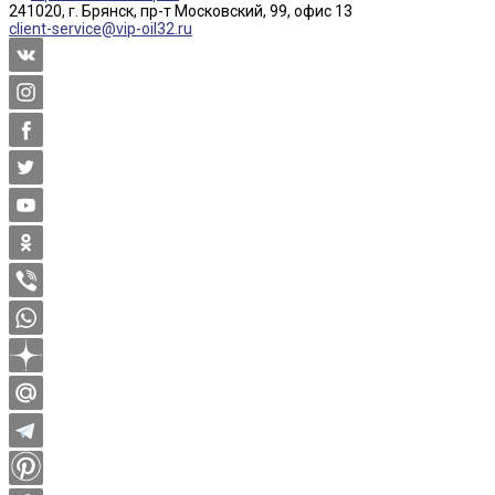
241020, г. Брянск, пр-т Московский, 99, офис 13
client-service@vip-oil32.ru