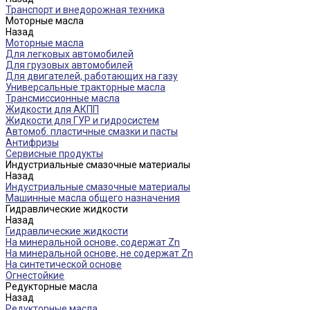
Транспорт и внедорожная техника
Моторные масла
Назад
Моторные масла
Для легковых автомобилей
Для грузовых автомобилей
Для двигателей, работающих на газу
Универсальные тракторные масла
Трансмиссионные масла
Жидкости для АКПП
Жидкости для ГУР и гидросистем
Автомоб. пластичные смазки и пасты
Антифризы
Сервисные продукты
Индустриальные смазочные материалы
Назад
Индустриальные смазочные материалы
Машинные масла общего назначения
Гидравлические жидкости
Назад
Гидравлические жидкости
На минеральной основе, содержат Zn
На минеральной основе, не содержат Zn
На синтетической основе
Огнестойкие
Редукторные масла
Назад
Редукторные масла