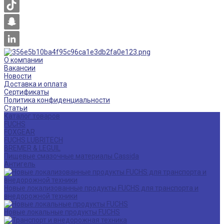
О компании
Вакансии
Новости
Доставка и оплата
Сертификаты
Политика конфиденциальности
Статьи
Каталог товаров
FUCHS
FOXGEAR
FUCHS LUBRITECH
BREMER & LEGUIL
Пищевые смазочные материалы Cassida
Антигель
Новые локализованные продукты FUCHS для транспорта и
внедорожной техники
Новые локальные продукты FUCHS