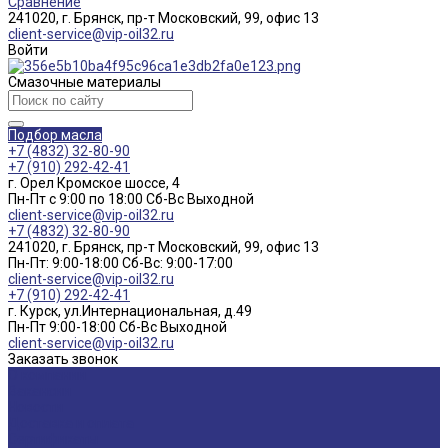
Сравнение
241020, г. Брянск, пр-т Московский, 99, офис 13
client-service@vip-oil32.ru
Войти
Смазочные материалы
Подбор масла
+7 (4832) 32-80-90
+7 (910) 292-42-41
г. Орел Кромское шоссе, 4
Пн-Пт с 9:00 по 18:00 Cб-Вс Выходной
client-service@vip-oil32.ru
+7 (4832) 32-80-90
241020, г. Брянск, пр-т Московский, 99, офис 13
Пн-Пт: 9:00-18:00 Cб-Вс: 9:00-17:00
client-service@vip-oil32.ru
+7 (910) 292-42-41
г. Курск, ул.Интернациональная, д.49
Пн-Пт 9:00-18:00 Cб-Вс Выходной
client-service@vip-oil32.ru
Заказать звонок
О компании
Вакансии
Новости
Доставка и оплата
Сертификаты