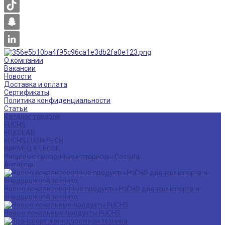
О компании
Вакансии
Новости
Доставка и оплата
Сертификаты
Политика конфиденциальности
Статьи
Каталог товаров
FUCHS
FOXGEAR
FUCHS LUBRITECH
BREMER & LEGUIL
Пищевые смазочные материалы Cassida
Антигель
Новые локализованные продукты FUCHS для транспорта и
внедорожной техники
Новые локальные продукты FUCHS