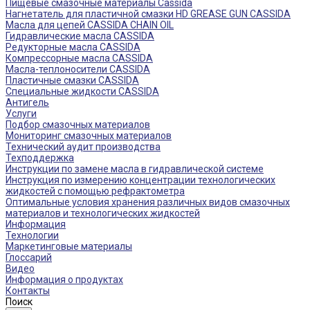
Пищевые смазочные материалы Cassida
Нагнетатель для пластичной смазки HD GREASE GUN CASSIDA
Масла для цепей CASSIDA CHAIN OIL
Гидравлические масла CASSIDA
Редукторные масла CASSIDA
Компрессорные масла CASSIDA
Масла-теплоносители CASSIDA
Пластичные смазки CASSIDA
Специальные жидкости CASSIDA
Антигель
Услуги
Подбор смазочных материалов
Мониторинг смазочных материалов
Технический аудит производства
Техподдержка
Инструкции по замене масла в гидравлической системе
Инструкция по измерению концентрации технологических
жидкостей с помощью рефрактометра
Оптимальные условия хранения различных видов смазочных
материалов и технологических жидкостей
Информация
Технологии
Маркетинговые материалы
Глоссарий
Видео
Информация о продуктах
Контакты
Поиск