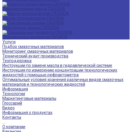
Компрессорные масла CASSIDA
Масла-теплоносители CASSIDA
Пластичные смазки CASSIDA
Специальные жидкости CASSIDA
Услуги
Подбор смазочных материалов
Мониторинг смазочных материалов
Технический аудит производства
Техподдержка
Инструкции по замене масла в гидравлической системе
Инструкция по измерению концентрации технологических
жидкостей с помощью рефрактометра
Оптимальные условия хранения различных видов смазочных
материалов и технологических жидкостей
Информация
Технологии
Маркетинговые материалы
Глоссарий
Видео
Информация о продуктах
Контакты
...
О компании
Вакансии