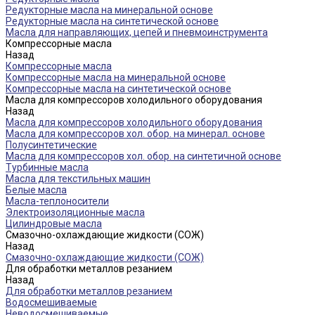
Редукторные масла на минеральной основе
Редукторные масла на синтетической основе
Масла для направляющих, цепей и пневмоинструмента
Компрессорные масла
Назад
Компрессорные масла
Компрессорные масла на минеральной основе
Компрессорные масла на синтетической основе
Масла для компрессоров холодильного оборудования
Назад
Масла для компрессоров холодильного оборудования
Масла для компрессоров хол. обор. на минерал. основе
Полусинтетические
Масла для компрессоров хол. обор. на синтетичной основе
Турбинные масла
Масла для текстильных машин
Белые масла
Масла-теплоносители
Электроизоляционные масла
Цилиндровые масла
Смазочно-охлаждающие жидкости (СОЖ)
Назад
Смазочно-охлаждающие жидкости (СОЖ)
Для обработки металлов резанием
Назад
Для обработки металлов резанием
Водосмешиваемые
Неводосмешиваемые