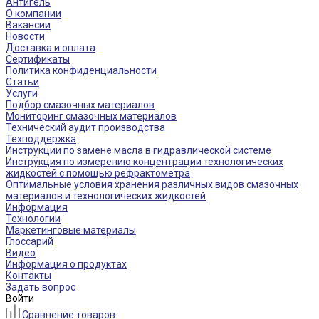
Антигель
О компании
Вакансии
Новости
Доставка и оплата
Сертификаты
Политика конфиденциальности
Статьи
Услуги
Подбор смазочных материалов
Мониторинг смазочных материалов
Технический аудит производства
Техподдержка
Инструкции по замене масла в гидравлической системе
Инструкция по измерению концентрации технологических
жидкостей с помощью рефрактометра
Оптимальные условия хранения различных видов смазочных
материалов и технологических жидкостей
Информация
Технологии
Маркетинговые материалы
Глоссарий
Видео
Информация о продуктах
Контакты
Задать вопрос
Войти
Сравнение товаров