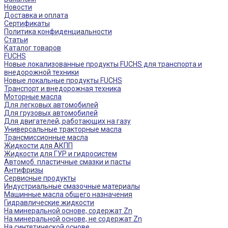
Новости
Доставка и оплата
Сертификаты
Политика конфиденциальности
Статьи
Каталог товаров
FUCHS
Новые локализованные продукты FUCHS для транспорта и
внедорожной техники
Новые локальные продукты FUCHS
Транспорт и внедорожная техника
Моторные масла
Для легковых автомобилей
Для грузовых автомобилей
Для двигателей, работающих на газу
Универсальные тракторные масла
Трансмиссионные масла
Жидкости для АКПП
Жидкости для ГУР и гидросистем
Автомоб. пластичные смазки и пасты
Антифризы
Сервисные продукты
Индустриальные смазочные материалы
Машинные масла общего назначения
Гидравлические жидкости
На минеральной основе, содержат Zn
На минеральной основе, не содержат Zn
На синтетической основе