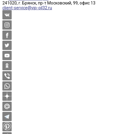
241020, г. Брянск, пр-т Московский, 99, офис 13
client-service@vip-oil32.ru