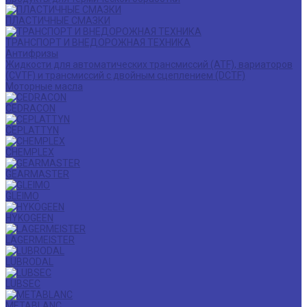
ПЛАСТИЧНЫЕ СМАЗКИ
ТРАНСПОРТ И ВНЕДОРОЖНАЯ ТЕХНИКА
Антифризы
Жидкости для автоматических трансмиссий (ATF), вариаторов
(CVTF) и трансмиссий с двойным сцеплением (DCTF)
Моторные масла
CEDRACON
CEPLATTYN
CHEMPLEX
GEARMASTER
GLEIMO
HYKOGEEN
LAGERMEISTER
LUBRODAL
LUBSEC
METABLANC