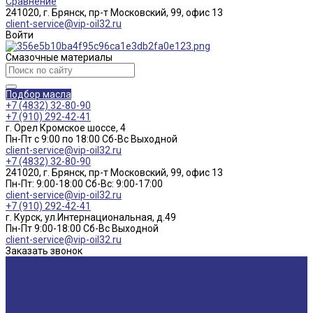
Сравнение
241020, г. Брянск, пр-т Московский, 99, офис 13
client-service@vip-oil32.ru
Войти
Смазочные материалы
Подбор масла
+7 (4832) 32-80-90
+7 (910) 292-42-41
г. Орел Кромское шоссе, 4
Пн-Пт с 9:00 по 18:00 Cб-Вс Выходной
client-service@vip-oil32.ru
+7 (4832) 32-80-90
241020, г. Брянск, пр-т Московский, 99, офис 13
Пн-Пт: 9:00-18:00 Cб-Вс: 9:00-17:00
client-service@vip-oil32.ru
+7 (910) 292-42-41
г. Курск, ул.Интернациональная, д.49
Пн-Пт 9:00-18:00 Cб-Вс Выходной
client-service@vip-oil32.ru
Заказать звонок
О компании
Вакансии
Новости
Доставка и оплата
Сертификаты