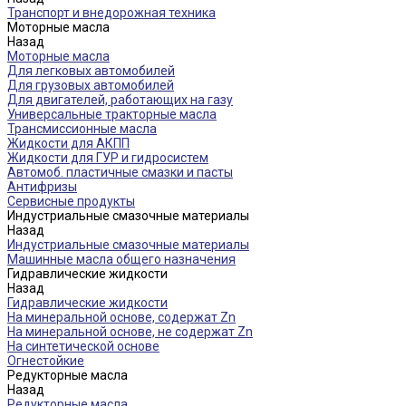
Транспорт и внедорожная техника
Моторные масла
Назад
Моторные масла
Для легковых автомобилей
Для грузовых автомобилей
Для двигателей, работающих на газу
Универсальные тракторные масла
Трансмиссионные масла
Жидкости для АКПП
Жидкости для ГУР и гидросистем
Автомоб. пластичные смазки и пасты
Антифризы
Сервисные продукты
Индустриальные смазочные материалы
Назад
Индустриальные смазочные материалы
Машинные масла общего назначения
Гидравлические жидкости
Назад
Гидравлические жидкости
На минеральной основе, содержат Zn
На минеральной основе, не содержат Zn
На синтетической основе
Огнестойкие
Редукторные масла
Назад
Редукторные масла